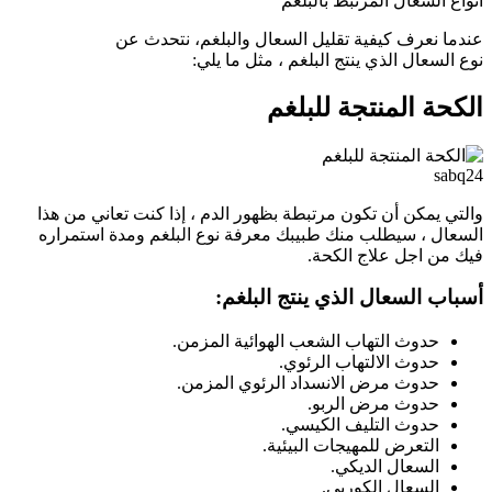
أنواع السعال المرتبط بالبلغم
عندما نعرف كيفية تقليل السعال والبلغم، نتحدث عن
نوع السعال الذي ينتج البلغم ، مثل ما يلي:
الكحة المنتجة للبلغم
sabq24
والتي يمكن أن تكون مرتبطة بظهور الدم ، إذا كنت تعاني من هذا
السعال ، سيطلب منك طبيبك معرفة نوع البلغم ومدة استمراره
فيك من اجل علاج الكحة.
أسباب السعال الذي ينتج البلغم:
حدوث التهاب الشعب الهوائية المزمن.
حدوث الالتهاب الرئوي.
حدوث مرض الانسداد الرئوي المزمن.
حدوث مرض الربو.
حدوث التليف الكيسي.
التعرض للمهيجات البيئية.
السعال الديكي.
السعال الكوربي.