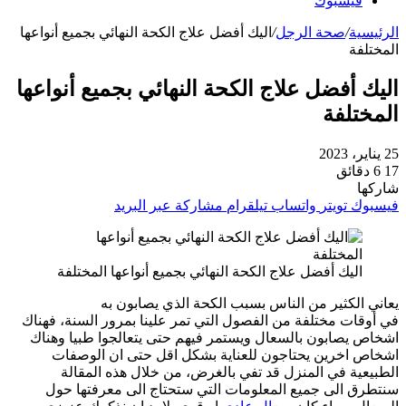
فيسبوك
الرئيسية
/
صحة الرجل
/
اليك أفضل علاج الكحة النهائي بجميع أنواعها
المختلفة
اليك أفضل علاج الكحة النهائي بجميع أنواعها
المختلفة
25 يناير، 2023
17
6 دقائق
شاركها
فيسبوك
تويتر
واتساب
تيلقرام
مشاركة عبر البريد
اليك أفضل علاج الكحة النهائي بجميع أنواعها المختلفة
يعاني الكثير من الناس بسبب الكحة الذي يصابون به
في أوقات مختلفة من الفصول التي تمر علينا بمرور السنة، فهناك
اشخاص يصابون بالسعال ويستمر فيهم حتى يتعالجوا طبيا وهناك
اشخاص اخرين يحتاجون للعناية بشكل اقل حتى ان الوصفات
الطبيعية في المنزل قد تفي بالغرض، من خلال هذه المقالة
سنتطرق الى جميع المعلومات التي ستحتاج الى معرفتها حول