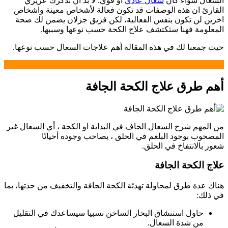
السعال سواء كان
سعال عادي
او قوي. لا بد ان نذكرك عزيزي
القارئ ان هذه الوصفات قد تكون فعالة لأشخاص معينة واشخاص
اخرين لن تكون بنفس الفعالية، لكن فريق جزلان يضمن لك صحة
المعلومة فهنا ستكتشف علاج الكحة حسب نوعها وسببها.
حيث جمعنا لك في هذه المقالة أهم علاجات السعال حسب نوعها.
أهم طرق علاج الكحة الجافة
من المهم شرح السعال الجاف في البداية او الكحة ، أي السعال غير
المصحوب بوجود البلغم في الحلق ، يصاحب وجوده أحيانًا
شعور بالانتفاخ في الحلق.
علاج الكحة الجافة
هناك عدة طرق لمحاولة تهدئة الكحة الجافة والتخفيف من حذتها، بما
في ذلك:
حاول استنشاق البخار الساخن نسبيا سيساعدك في التقليل
من شدة السعال.