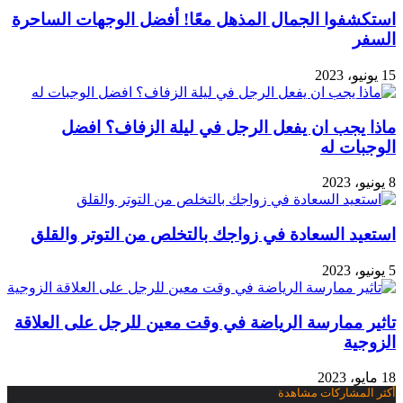
استكشفوا الجمال المذهل معًا! أفضل الوجهات الساحرة
السفر
15 يونيو، 2023
ماذا يجب ان يفعل الرجل في ليلة الزفاف؟ افضل
الوجبات له
8 يونيو، 2023
استعيد السعادة في زواجك بالتخلص من التوتر والقلق
5 يونيو، 2023
تاثير ممارسة الرياضة في وقت معين للرجل على العلاقة
الزوجية
18 مايو، 2023
أكثر المشاركات مشاهدة