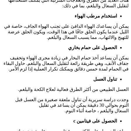
هناك العديد من الطرق والعلاجات المنزلية التي يمكنك استخدامها
لتقليل السعال والبلغم، بما في ذلك:
استخدام مرطب الهواء
يمكن أن يساعدك الهواء الدافئ على تجنب الهواء الجاف، خاصة في
الليل عندما يكون الحلق جافًا في هذا الوقت، ويكون الحلق عرضة
للتهيج والالتهاب، مما يسبب السعال والبلغم.
الحصول على حمام بخاري
يمكن أن يساعد أخذ حمام البخار في زيادة مجرى الهواء وتخفيف
جفاف الأنف، وهي طريقة رائعة لتقليل السعال والبلغم. حاول البقاء
في الحمام لمدة خمس دقائق ويمكنك تكرار العملية إذا لزم الأمر.
تناول العسل
العسل الطبيعي من أكثر الطرق فعالية لعلاج الكحة والبلغم.
وجدت دراسة سريرية أن تناول ملعقة صغيرة من العسل قبل
النوم بحوالي 30 دقيقة يمكن أن يساعد في تقليل
السعال والبلغم ، خاصة أثناء النوم.
الحصول على فيتامين c