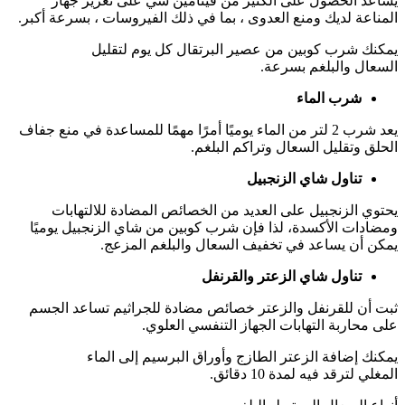
يساعد الحصول على الكثير من فيتامين سي على تعزيز جهاز
المناعة لديك ومنع العدوى ، بما في ذلك الفيروسات ، بسرعة أكبر.
يمكنك شرب كوبين من عصير البرتقال كل يوم لتقليل
السعال والبلغم بسرعة.
شرب الماء
يعد شرب 2 لتر من الماء يوميًا أمرًا مهمًا للمساعدة في منع جفاف
الحلق وتقليل السعال وتراكم البلغم.
تناول شاي الزنجبيل
يحتوي الزنجبيل على العديد من الخصائص المضادة للالتهابات
ومضادات الأكسدة، لذا فإن شرب كوبين من شاي الزنجبيل يوميًا
يمكن أن يساعد في تخفيف السعال والبلغم المزعج.
تناول شاي الزعتر والقرنفل
ثبت أن للقرنفل والزعتر خصائص مضادة للجراثيم تساعد الجسم
على محاربة التهابات الجهاز التنفسي العلوي.
يمكنك إضافة الزعتر الطازج وأوراق البرسيم إلى الماء
المغلي لترقد فيه لمدة 10 دقائق.