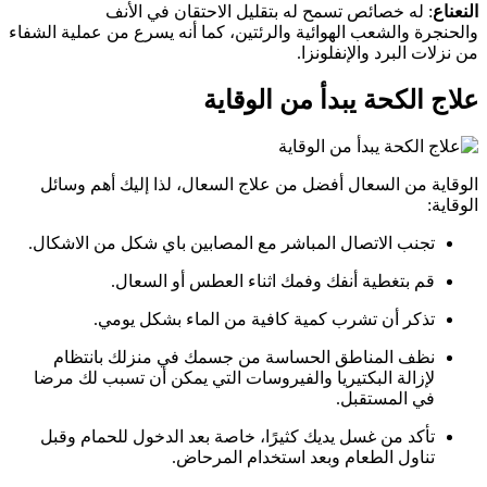
النعناع
: له خصائص تسمح له بتقليل الاحتقان في الأنف
والحنجرة والشعب الهوائية والرئتين، كما أنه يسرع من عملية الشفاء
من نزلات البرد والإنفلونزا.
علاج الكحة يبدأ من الوقاية
الوقاية من السعال أفضل من علاج السعال، لذا إليك أهم وسائل
الوقاية:
تجنب الاتصال المباشر مع المصابين باي شكل من الاشكال.
قم بتغطية أنفك وفمك اثناء العطس أو السعال.
تذكر أن تشرب كمية كافية من الماء بشكل يومي.
نظف المناطق الحساسة من جسمك في منزلك بانتظام
لإزالة البكتيريا والفيروسات التي يمكن أن تسبب لك مرضا
في المستقبل.
تأكد من غسل يديك كثيرًا، خاصة بعد الدخول للحمام وقبل
تناول الطعام وبعد استخدام المرحاض.