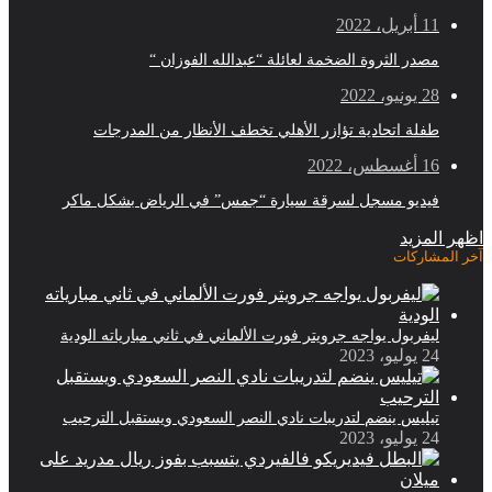
11 أبريل، 2022
مصدر الثروة الضخمة لعائلة “عبدالله الفوزان “
28 يونيو، 2022
طفلة اتحادية تؤازر الأهلي تخطف الأنظار من المدرجات
16 أغسطس، 2022
فيديو مسجل لسرقة سيارة “جمس” في الرياض بشكل ماكر
اظهر المزيد
آخر المشاركات
ليفربول يواجه جرويتر فورت الألماني في ثاني مبارياته الودية
24 يوليو، 2023
تيليس ينضم لتدريبات نادي النصر السعودي ويستقبل الترحيب
24 يوليو، 2023