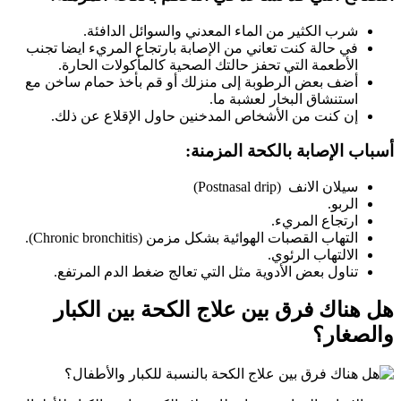
شرب الكثير من الماء المعدني والسوائل الدافئة.
في حالة كنت تعاني من الإصابة بارتجاع المريء ايضا تجنب
الأطعمة التي تحفز حالتك الصحية كالمأكولات الحارة.
أضف بعض الرطوبة إلى منزلك أو قم بأخذ حمام ساخن مع
استنشاق البخار لعشبة ما.
إن كنت من الأشخاص المدخنين حاول الإقلاع عن ذلك.
أسباب الإصابة بالكحة المزمنة:
سيلان الانف (Postnasal drip)
الربو.
ارتجاع المريء.
التهاب القصبات الهوائية بشكل مزمن (Chronic bronchitis).
الالتهاب الرئوي.
تناول بعض الأدوية مثل التي تعالج ضغط الدم المرتفع.
هل هناك فرق بين علاج الكحة بين الكبار
والصغار؟