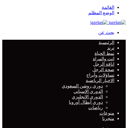
القائمة
الوضع المظلم
بحث عن
الرئيسية
ترند
نمط الحياة
انت والمراة
اناقة الرجل
صحة الرجل
تساؤلات وأبراج
الاخبار الرياضية
دوري روشن السعودي
الدوري الإسباني
الدوري الإنجليزي
دوري أبطال أوروبا
رياضات
منوعات
متجرنا