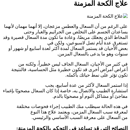
علاج الكحة المزمنة
على الرغم من أن السعال والعطس مزعجان، إلا أنهما مهمان لأنهما
يساعدان الجسم على التخلص من الجراثيم والغبار وحتى
المخاط الذي يجعلك مريضًا، وعادة ما تكون مدة السعال قصيرة وقد
تستغرق عدة أيام تصل لاسبوعين، ولكن في
بعض الأحيان قد يستمر السعال لمدة أكثر لعدة أسابيع أو شهور أو
سنوات وهو ما يدعى بالسعال المزمن.
في كثير من الأحيان، السعال الجاف ليس خطيراً، ولكنه من
أعراض أمراض أخرى قد تكون خطيرة مثل الحساسية، فالنتيجة
تكون تؤثر على نمط حياتك بأكمله.
إذا استمر السعال لأكثر من عدة أسابيع، يجب
استشارة الطبيب والاتصال به، خاصة إذا كان السعال مصحوبًا بإغماء
مفاجئ أو مشاكل النوم أو مصحوبًا بالدم.
في هذه الحالة سيطلب منك الطبيب إجراء فحوصات مختلفة
لمعرفة سبب السعال المزمن، ويعتمد علاج هذا النوع
من السعال على معرفة السبب الأساسي والرئيسي.
النصائح التي قد تساعد في التحكم بالكحة المزمنة: