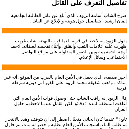
تفاصيل التعرف على القاتل
صرح الشاب أسامة الزيود ، الذي أبلغ عن قاتل الطالبة الجامعية
إيمان ارشيد ، بتفاصيل حول هويته والإبلاغ عن القاتل.
يقول الزيود إنه لاحظ في قرية بلعما قرب النهضة شاب غريب
ظهرت عليه علامات التعب والقلق، وأثناء تفحصه لصفاته، لاحظ
أوجه الشبه بينه وبين الصور المتداولة على مواقع التواصل
الاجتماعي. وسائل الإعلام.
أخبر صديقه، الذي يعمل في الأمن العام بالقرب من الموقع، أنه غير
متأكد ، وذهب شقيقه محمد الزيود على الفور إلى دورية شرطة
قريبة.
قال الزيود إنه راقب الشاب حتى وصول قوات الأمن العام التي
أغلقت المنطقة لمدة 5 دقائق لكن القاتل عندما لاحظهم حاول
الفرار.
تابع: ” عندما كان الجاني متعبًا ، اضطر إلى ان يتوقف وهدد بالانتحار
ثم طلب الماء. استجاب الأمن العام لطلبه وأحضر له ماء ، ثم حاول