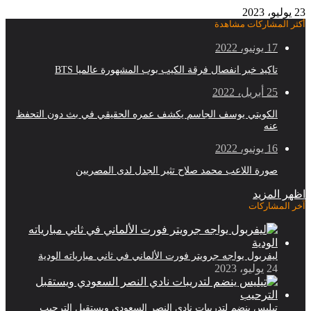
23 يوليو، 2023
أكثر المشاركات مشاهدة
17 يونيو، 2022
تاكيد خبر انفصال فرقة الكيب بوب المشهورة عالميا BTS
25 أبريل، 2022
الكويتي يوسف الجاسم يكشف عمره الحقيقي في بث دون التحفظ
عنه
16 يونيو، 2022
صورة اللاعب محمد صلاح تثير الجدل لدى المصريين
اظهر المزيد
آخر المشاركات
ليفربول يواجه جرويتر فورت الألماني في ثاني مبارياته الودية
24 يوليو، 2023
تيليس ينضم لتدريبات نادي النصر السعودي ويستقبل الترحيب