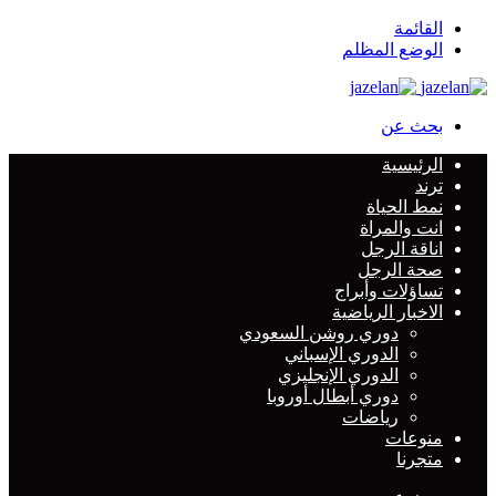
القائمة
الوضع المظلم
بحث عن
الرئيسية
ترند
نمط الحياة
انت والمراة
اناقة الرجل
صحة الرجل
تساؤلات وأبراج
الاخبار الرياضية
دوري روشن السعودي
الدوري الإسباني
الدوري الإنجليزي
دوري أبطال أوروبا
رياضات
منوعات
متجرنا