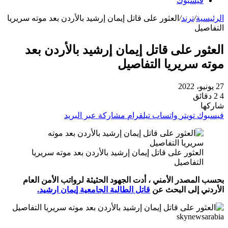
فيسبوك
الرئيسية
/
ترند
/
العثور على قاتل إيمان إرشيد بالأردن بعد موته سريريا
التفاصيل
العثور على قاتل إيمان إرشيد بالأردن بعد
موته سريريا التفاصيل
27 يونيو، 2022
4
2 دقائق
شاركها
فيسبوك
تويتر
واتساب
تيلقرام
مشاركة عبر البريد
العثور على قاتل إيمان إرشيد بالأردن بعد موته سريريا
التفاصيل
بحسب المصدر الأمني ​​، أدت الجهود الحثيثة لرواتب الأمن العام
الأردني إلى البحث عن
قاتل الطالبة الجامعية إيمان ارشيد.
skynewsarabia