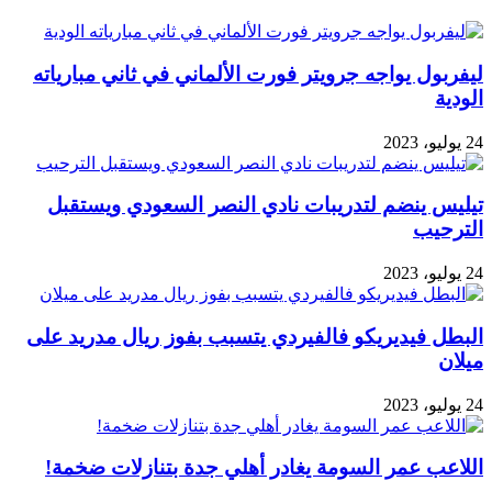
ليفربول يواجه جرويتر فورت الألماني في ثاني مبارياته
الودية
24 يوليو، 2023
تيليس ينضم لتدريبات نادي النصر السعودي ويستقبل
الترحيب
24 يوليو، 2023
البطل فيديريكو فالفيردي يتسبب بفوز ريال مدريد على
ميلان
24 يوليو، 2023
اللاعب عمر السومة يغادر أهلي جدة بتنازلات ضخمة!